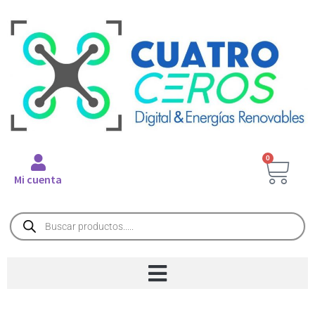
0
Mi cuenta