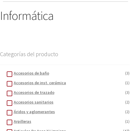
Informática
Categorías del producto
Accesorios de baño
(3)
Accesorios de inst. cerámica
(1)
Accesorios de trazado
(3)
Accesorios sanitarios
(2)
Áridos y aglomerantes
(2)
Arpilleras
(1)