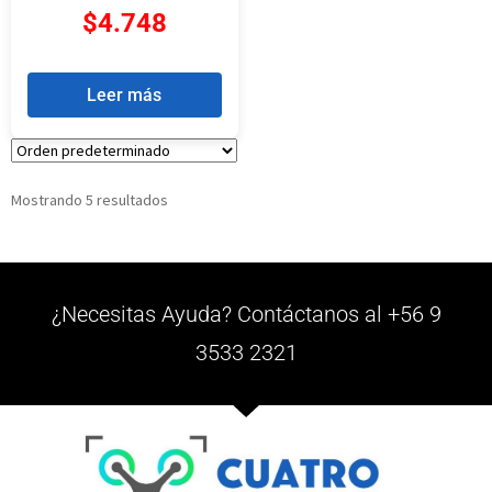
$
4.748
Leer más
Mostrando 5 resultados
¿Necesitas Ayuda? Contáctanos al +56 9
3533 2321