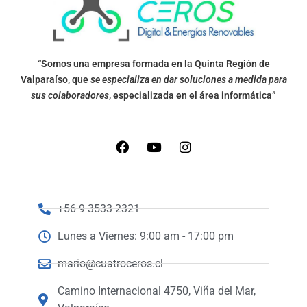
“Somos una empresa formada en la Quinta Región de
Valparaíso, que
se especializa en dar soluciones a medida para
sus colaboradores
, especializada en el área informática”
+56 9 3533 2321
Lunes a Viernes: 9:00 am - 17:00 pm
mario@cuatroceros.cl
Camino Internacional 4750, Viña del Mar,