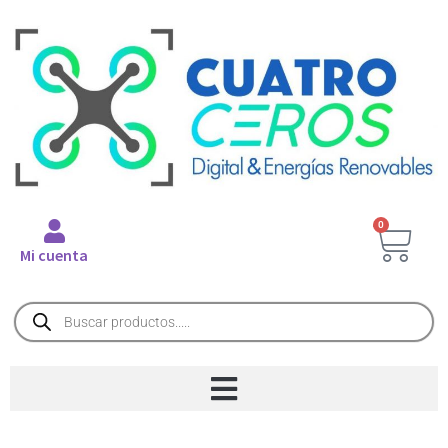
0
Mi cuenta